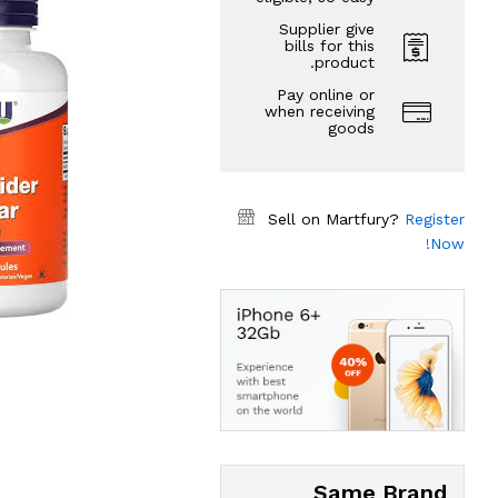
Supplier give
bills for this
product.
Pay online or
when receiving
goods
Sell on Martfury?
Register
Now!
Same Brand