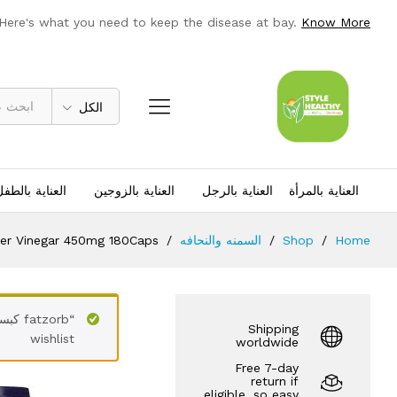
le Cider Vinegar 450mg 180Caps
 Here's what you need to keep the disease at bay.
Know More
Description
مراجعات (0)
الكل
العناية بالمرأة
العناية بالرجل
العناية بالزوجين
العناية بالطف
Home
/
Shop
/
السمنه والنحافه
/
der Vinegar 450mg 180Caps
Shipping
wishlist
worldwide
Free 7-day
return if
eligible, so easy