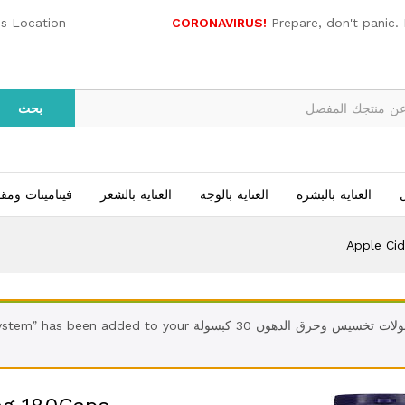
App
es Location
CORONAVIRUS!
Prepare, don't panic.
بحث
ل
العناية بالبشرة
العناية بالوجه
العناية بالشعر
فيتامينات ومق
Apple Ci
“fatzorb كبسولات تخسيس وحرق الدهون 30 كبسولة d to your