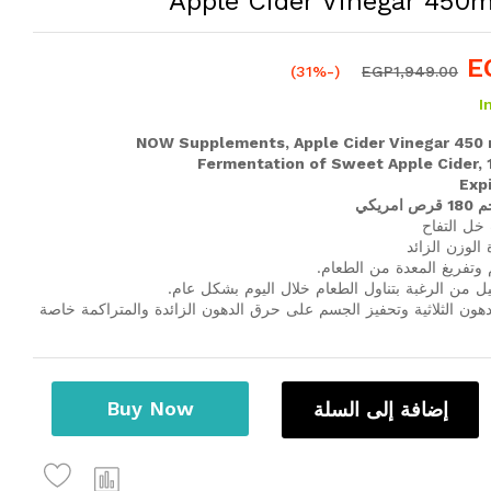
Apple Cider Vinegar 450
E
(-31%)
EGP
1,949.00
I
NOW Supplements, Apple Cider Vinegar 450 
Fermentation of Sweet Apple Cider, 
Exp
خل التفاح
لوزن الزائد
 وتفريغ المعدة من الطعام.
يل من الرغبة بتناول الطعام خلال اليوم بشكل عام.
ن الثلاثية وتحفيز الجسم على حرق الدهون الزائدة والمتراكمة خاصة
Buy Now
إضافة إلى السلة