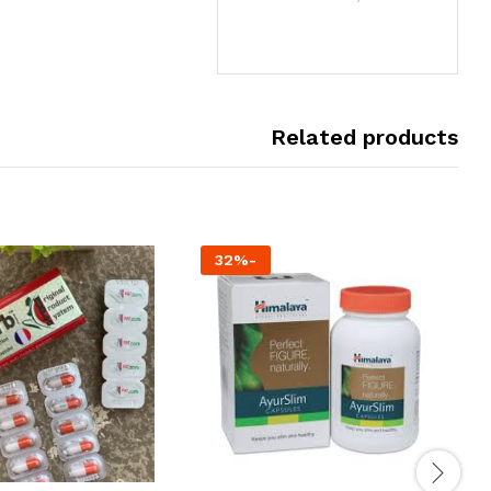
Related products
32
%
-