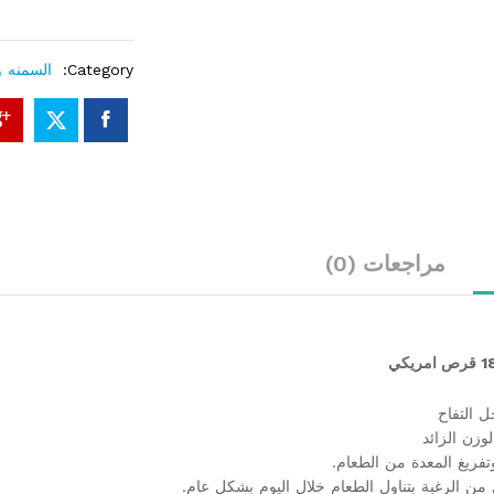
quantity
Category:
السمنه و
مراجعات (0)
 التفاح
زن الزائد
تفريغ المعدة من الطعام.
 من الرغبة بتناول الطعام خلال اليوم بشكل عام.