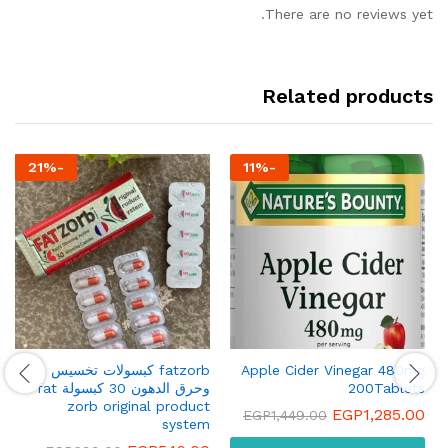
There are no reviews yet.
Related products
21
%
-
11
%
-
Apple Cider Vinegar 480mg
fatzorb كبسولات تخسيس
200Tablets
وحرق الدهون 30 كبسولة fat
zorb original product
EGP
1,285.00
EGP
1,449.00
system