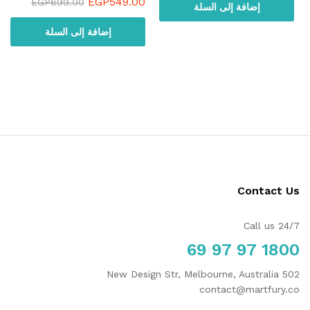
EGP
549.00
EGP
699.00
إضافة إلى السلة
إضافة إلى السلة
Contact Us
Call us 24/7
1800 97 97 69
502 New Design Str, Melbourne, Australia
contact@martfury.co