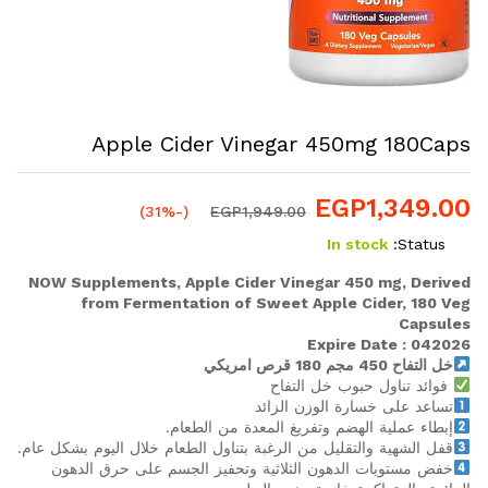
Apple Cider Vinegar 450mg 180Caps
EGP
1,349.00
(-31%)
EGP
1,949.00
In stock
Status:
NOW Supplements, Apple Cider Vinegar 450 mg, Derived
from Fermentation of Sweet Apple Cider, 180 Veg
Capsules
Expire Date : 042026
خل التفاح 450 مجم 180 قرص امريكي
فوائد تناول حبوب خل التفاح
تساعد على خسارة الوزن الزائد
إبطاء عملية الهضم وتفريغ المعدة من الطعام.
قفل الشهية والتقليل من الرغبة بتناول الطعام خلال اليوم بشكل عام.
خفض مستويات الدهون الثلاثية وتحفيز الجسم على حرق الدهون