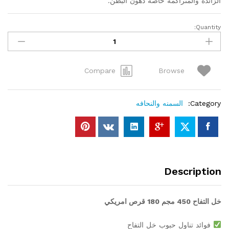
الزائدة والمتراكمة خاصة دهون البطن.
Quantity:
Apple
Cider
Vinegar
450mg
Compare
Browse
180Caps
quantity
Category:
السمنه والنحافه
Description
خل التفاح 450 مجم 180 قرص امريكي
فوائد تناول حبوب خل التفاح