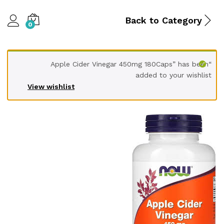
Back to
Category
0
“Apple Cider Vinegar 450mg 180Caps” has been
added to your wishlist
View wishlist