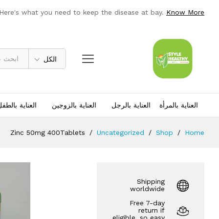
Zinc 50mg 400Tablets
 Here's what you need to keep the disease at bay.
Know More
Description
مراجعات (0)
الكل
العناية بالمرأة
العناية بالرجل
العناية بالزوجين
العناية بالطف
Zinc 50mg 400Tablets
/
Uncategorized
/
Shop
/
Home
Shipping
worldwide
Free 7-day
return if
eligible, so easy