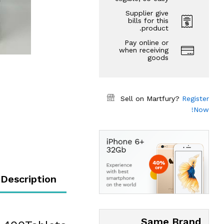
Supplier give
bills for this
product.
Pay online or
when receiving
goods
Sell on Martfury?
Register
Now!
Description
Same Brand