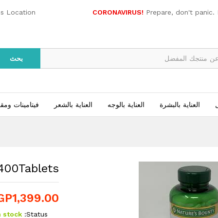
es Location
CORONAVIRUS!
Prepare, don't panic.
بحث
ل
العناية بالبشرة
العناية بالوجه
العناية بالشعر
فيتامينات ومق
400Tablets
GP
1,399.00
n stock
Status: