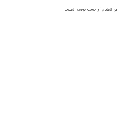
 مع الطعام أو حسب توصية الطبيب