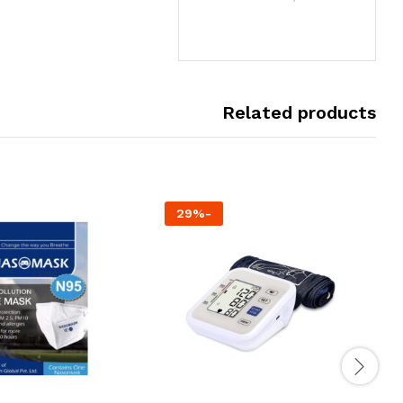
Related products
29
%
-