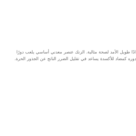
بوة الواحدة، مما يوفر لك إمدادًا طويل الأمد لصحة مثالية. الزنك عنصر معدني أساسي يلعب دورًا
 دوره كمضاد للأكسدة يساعد في تقليل الضرر الناتج عن الجذور الحرة.