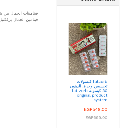
فيتامينات الجمال من شركة فيتابيو
فيتامين الجمال برفكت
fatzorb كبسولات
تخسيس وحرق الدهون
30 كبسولة fat zorb
original product
system
EGP
549.00
EGP
699.00