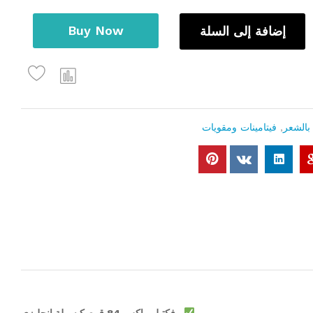
Buy Now
إضافة إلى السلة
 بالشعر
,
فيتامينات ومقويات