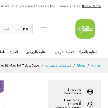
Perfectil Max 84 Tabs/Caps
 Here's what you need to keep the disease at bay.
Know More
Description
مراجعات (0)
الكل
العناية بالمرأة
العناية بالرجل
العناية بالزوجين
العناية بالطف
Home
/
Shop
/
فيتامينات ومقويات
/
fectil Max 84 Tabs/Caps
Shipping
worldwide
Free 7-day
return if
eligible, so easy