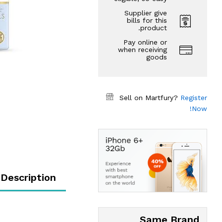
Supplier give
bills for this
product.
Pay online or
when receiving
goods
Sell on Martfury?
Register
Now!
Description
Same Brand