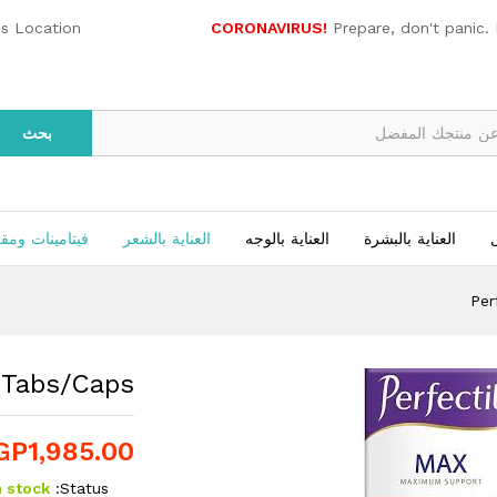
es Location
CORONAVIRUS!
Prepare, don't panic.
بحث
ل
العناية بالبشرة
العناية بالوجه
العناية بالشعر
فيتامينات ومق
Per
 Tabs/Caps
GP
1,985.00
n stock
Status: