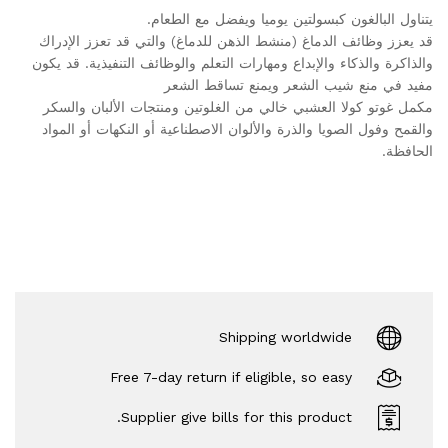
يتناول البالغون كبسولتين يوميا ويفضل مع الطعام.
قد يعزز وظائف الدماغ (منشط الذهن للدماغ) والتي قد تعزز الإدراك
والذاكرة والذكاء والإبداع ومهارات التعلم والوظائف التنفيذية. قد يكون
مفيد في منع شيب الشعر ويمنع تساقط الشعر
مكمل غوتو كولا العشبي خالي من الغلوتين ومنتجات الألبان والسكر
والقمح وفول الصويا والذرة والألوان الاصطناعية أو النكهات أو المواد
الحافظة.
Shipping worldwide
Free 7-day return if eligible, so easy
Supplier give bills for this product.