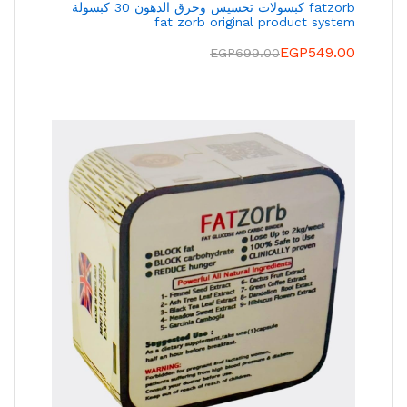
fatzorb كبسولات تخسيس وحرق الدهون 30 كبسولة
fat zorb original product system
EGP
549.00
EGP
699.00