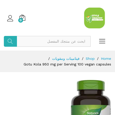
0
بحث
Home
/
Shop
/
فيتامينات ومقويات
/
Gotu Kola 950 mg per Serving 100 vegan capsules