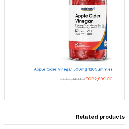
Apple Cider Vinegar 500mg 120Gummies
EGP
2,899.00
EGP
3,349.00
Related products