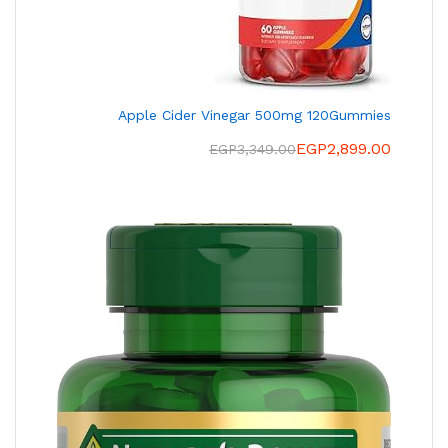
Apple Cider Vinegar 500mg 120Gummies
EGP
2,899.00
EGP
3,349.00