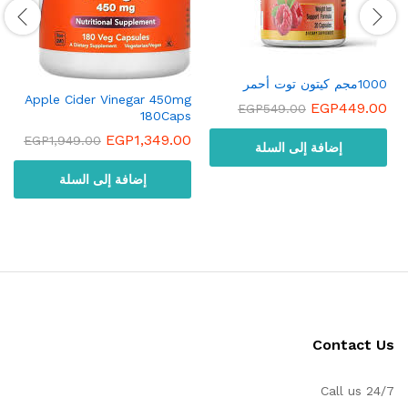
1000مجم كيتون توت أحمر
Apple Cider Vinegar 450mg
EGP
449.00
EGP
549.00
180Caps
EGP
1,349.00
EGP
1,949.00
إضافة إلى السلة
إضافة إلى السلة
Contact Us
Call us 24/7