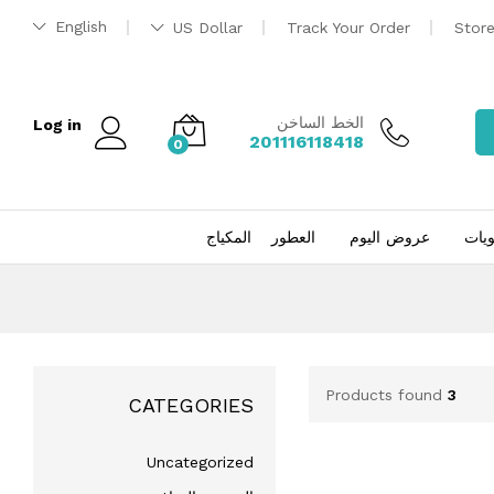
English
US Dollar
Track Your Order
Stor
الخط الساخن
Log in
201116118418
0
ويات
عروض اليوم
العطور
المكياج
Products found
3
CATEGORIES
Uncategorized