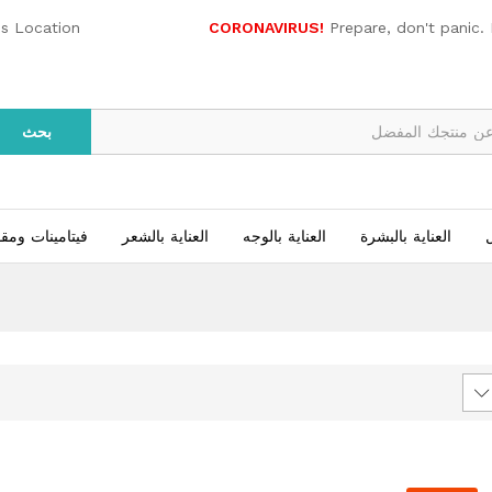
es Location
CORONAVIRUS!
Prepare, don't panic.
بحث
ل
العناية بالبشرة
العناية بالوجه
العناية بالشعر
فيتامينات ومق