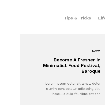
Tips & Tricks
Lif
News
Become A Fresher In
Minimalist Food Festival,
Baroque
Lorem ipsum dolor sit amet, dolor
siterim consectetur adipiscing elit.
Phasellus duio faucibus est sed…