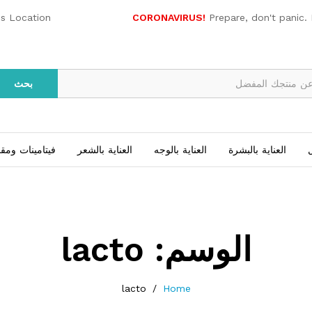
es Location
CORONAVIRUS!
Prepare, don't panic.
بحث
ل
العناية بالبشرة
العناية بالوجه
العناية بالشعر
فيتامينات ومق
الوسم:
lacto
lacto
/
Home