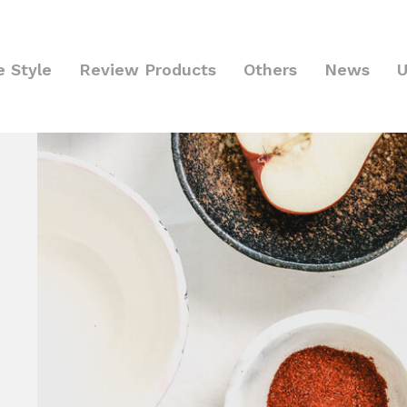
e Style
Review Products
Others
News
U