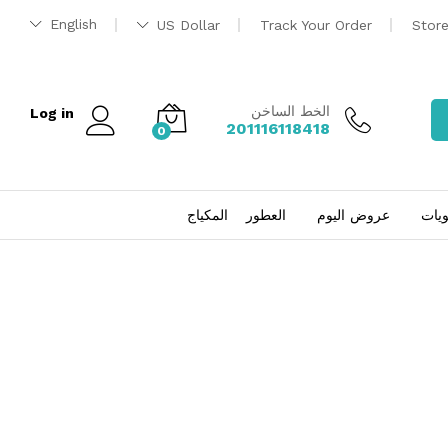
English
US Dollar
Track Your Order
Stor
الخط الساخن
Log in
201116118418
0
ويات
عروض اليوم
العطور
المكياج