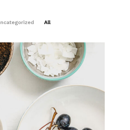
ncategorized
All