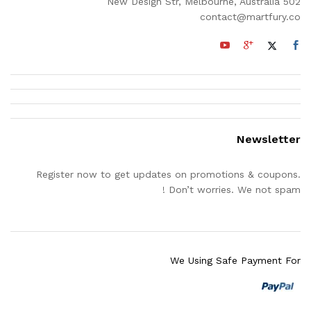
502 New Design Str, Melbourne, Australia
contact@martfury.co
Newsletter
Register now to get updates on promotions & coupons.
Don’t worries. We not spam !
We Using Safe Payment For