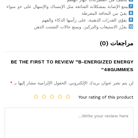
يمنع الإصابة بمشكلاته الشائعة مثل الإمساك والإسهال على حدٍ سواء
يقيّ من النحافة المفرطة
يقوّي القدرات الذهنية، على رأسها الذكاء والفهم
يعزّز الاستيعاب والتركيز، ويمنع حالات التشتت الذهن
مراجعات (0)
BE THE FIRST TO REVIEW “B-ENERGIZED ENERGY
48GUMMIES”
لن يتم نشر عنوان بريدك الإلكتروني.
الحقول الإلزامية مشار إليها بـ
*
Your rating of this product