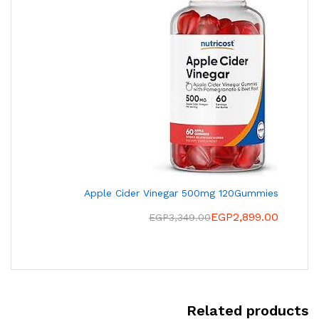
Apple Cider Vinegar 500mg 120Gummies
EGP
2,899.00
EGP
3,349.00
Related products