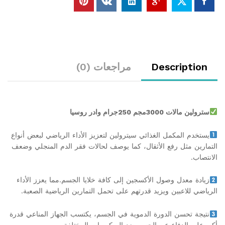
Description
مراجعات (0)
سترولين مالات 3000مجم 250جرام وادر روسيا
يستخدم المكمل الغذائي سيترولين لتعزيز الأداء الرياضي لبعض أنواع
التمارين مثل رفع الأثقال، كما يوصف لحالات فقر الدم المنجلي وضعف
الانتصاب.
زيادة معدل وصول الأكسجين إلى كافة خلايا الجسم.مما يعزز الأداء
الرياضي للاعبين ويزيد قدرتهم على تحمل التمارين الرياضية الصعبة.
نتيجة تحسن الدورة الدموية في الجسم، يكتسب الجهاز المناعي قدرة