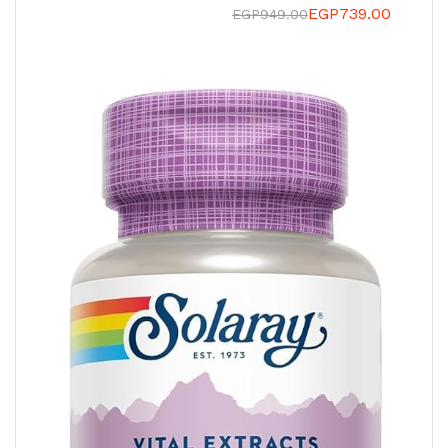
EGP
739.00
EGP
949.00