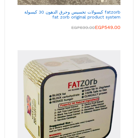
fatzorb كبسولات تخسيس وحرق الدهون 30 كبسولة
fat zorb original product system
EGP
549.00
EGP
699.00