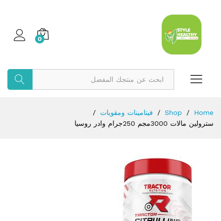
0
بحث
Home
/
Shop
/
فيتامينات ومقويات
/
سترولين مالات 3000مجم 250جرام وادر روسيا