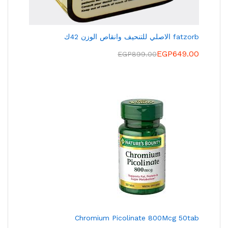
fatzorb الاصلي للتنحيف وانقاص الوزن 42ك
EGP
649.00
EGP
899.00
Chromium Picolinate 800Mcg 50tab