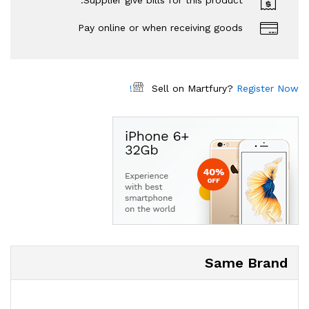
Supplier give bills for this product.
Pay online or when receiving goods
Sell on Martfury?
Register Now!
Same Brand