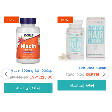
15
%
-
16
%
-
HairBrust 60cap
Niacin 500mg B3 100Cap
EGP
799.00
EGP
949.00
EGP
1,225.00
EGP
1,449.00
إضافة إلى السلة
إضافة إلى السلة