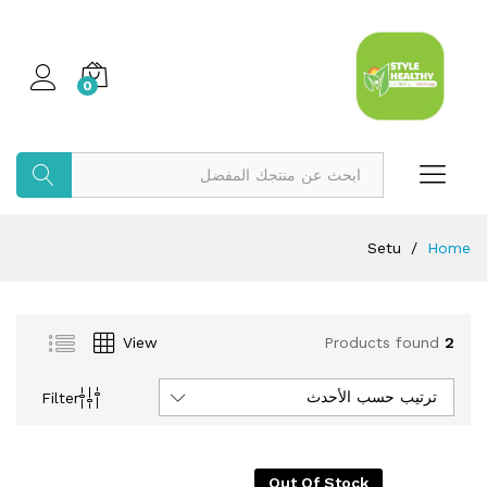
0
بحث
Setu
/
Home
View
Products found
2
ترتيب حسب الأحدث
Filter
Out Of Stock