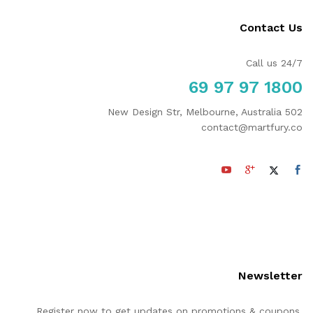
Contact Us
Call us 24/7
1800 97 97 69
502 New Design Str, Melbourne, Australia
contact@martfury.co
Newsletter
Register now to get updates on promotions & coupons.