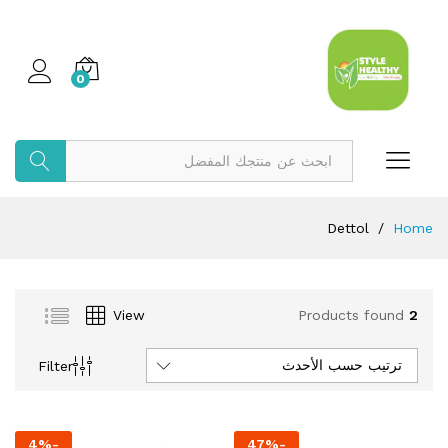
0
بحث
Dettol
/
Home
View
Products found
2
ترتيب حسب الأحدث
Filter
4
%
-
47
%
-