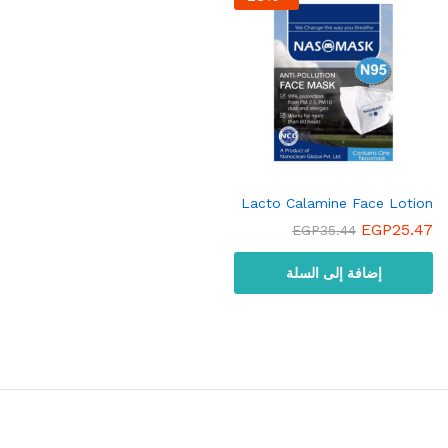
Lacto Calamine Face Lotion
EGP
25.47
EGP
35.44
إضافة إلى السلة